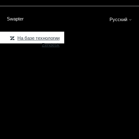
Swapter
Русский
На базе технологии
Zendesk